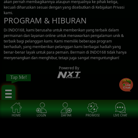
akan pernah membagikannya ataupun menjualnya ke pihak ketiga,
kecuali diharuskan sesuai dengan yang disebutkan di Kebijakan Privasi
kami.
PROGRAM & HIBURAN
Di INDO168, kami berusaha untuk memberikan yang terbaik dalam
permainan dan layanan online untuk menawarkan pengalaman unik &
terbaik bagi pelanggan kami. Kami memiliki beberapa program
berhadiah, yang memberikan pelanggan kami berbagai hadiah yang
benar-benar layak untuk para pemain. Bermain di INDO168 tidak hanya
menyenangkan dan menghibur, tetapi juga sangat menguntungkan!
Powered By
Tap Me!
HOME
LOGIN
DAFTAR
PROMOSI
LIVE CHAT