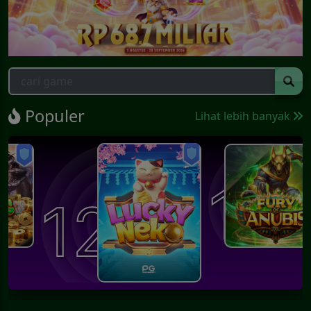
Populer
Lihat lebih banyak
1
12
2