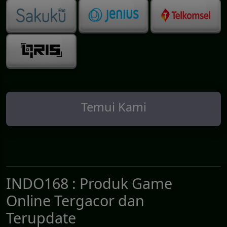
Temui Kami
INDO168 : Produk Game
Online Tergacor dan
Terupdate