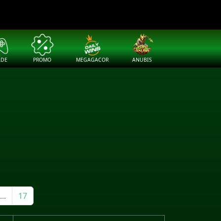
ADE
PROMO
MEGAGACOR
ANUBIS
...
17