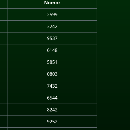
Nomor
2599
3242
9537
6148
5851
0803
7432
6544
8242
9252