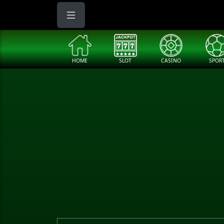
html
HOME
SLOT
CASINO
SPOR