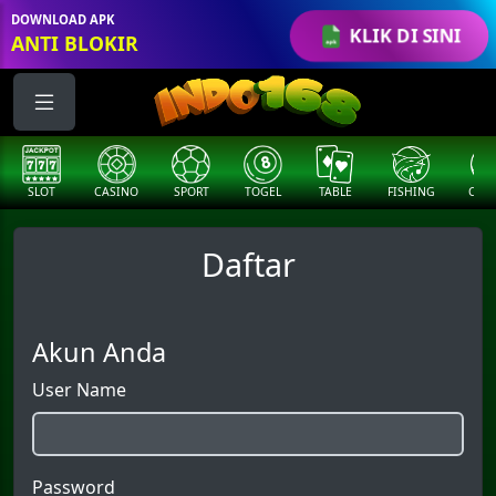
html
DOWNLOAD APK
KLIK DI SINI
ANTI BLOKIR
SLOT
CASINO
SPORT
TOGEL
TABLE
FISHING
COCK
Daftar
Akun Anda
User Name
Password