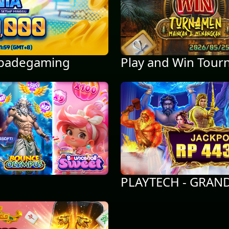
Spadegaming
Play and Win Tou
PLAYTECH - GRAN