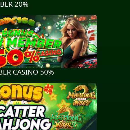
BER 20%
ER CASINO 50%