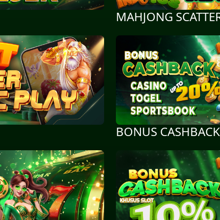
MAHJONG SCATTE
BONUS CASHBACK