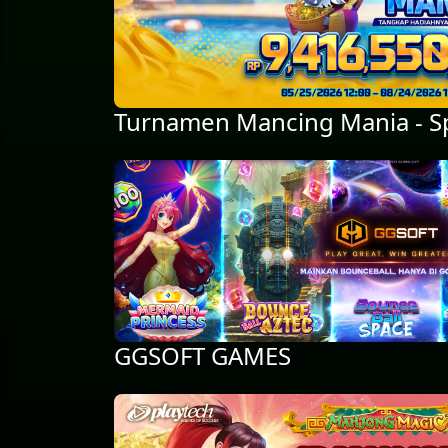
Turnamen Mancing Mania - 
GGSOFT GAMES