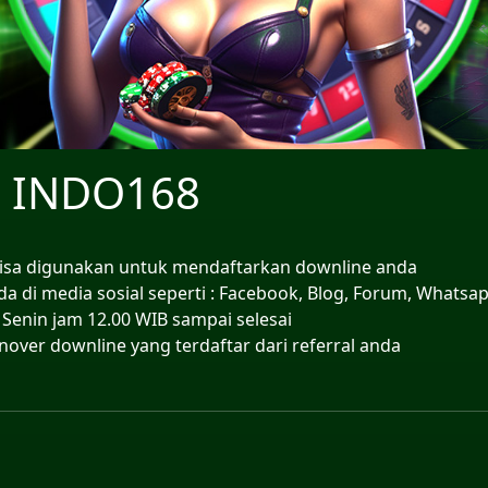
 INDO168
bisa digunakan untuk mendaftarkan downline anda
da di media sosial seperti : Facebook, Blog, Forum, Whatsa
Senin jam 12.00 WIB sampai selesai
over downline yang terdaftar dari referral anda