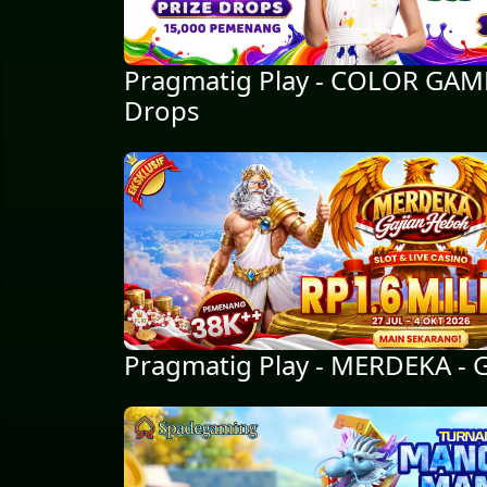
Pragmatig Play - COLOR GAM
Drops
Pragmatig Play - MERDEKA - 