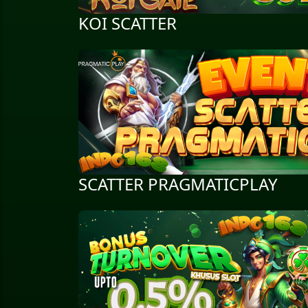
KOI SCATTER
SCATTER PRAGMATICPLAY