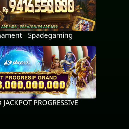
rnament - Spadegaming
D JACKPOT PROGRESSIVE