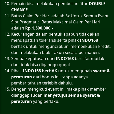
Pemain bisa melakukan pembelian fitur
DOUBLE
CHANCE
Batas Claim Per Hari adalah 3x Untuk Semua Event
Slot Pragmatic. Batas Maksimal Claim Per Hari
adalah
Rp.1.500.000,-
Kecurangan dalam bentuk apapun tidak akan
mendapatkan toleransi serta pihak
INDO168
berhak untuk mengunci akun, membekukan kredit,
dan melakukan blokir akun secara permanen.
Semua keputusan dari
INDO168
bersifat mutlak
dan tidak bisa diganggu gugat.
Pihak
INDO168 berHAK
untuk mengubah
syarat &
peraturan
dari bonus ini, tanpa adanya
pemberitahuan terlebih dahulu.
Dengan mengikuti event ini, maka pihak member
dianggap sudah
menyetujui semua syarat &
peraturan
yang berlaku.