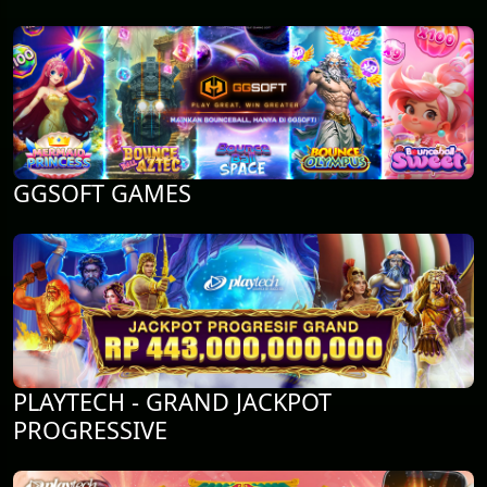
GGSOFT GAMES
PLAYTECH - GRAND JACKPOT
PROGRESSIVE