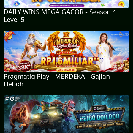
DAILY WINS MEGA GACOR - Season 4
Level 5
Pragmatig Play - MERDEKA - Gajian
Heboh