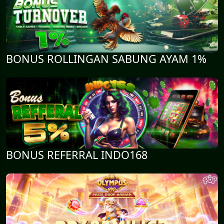
BONUS ROLLINGAN SABUNG AYAM 1%
BONUS REFERRAL INDO168