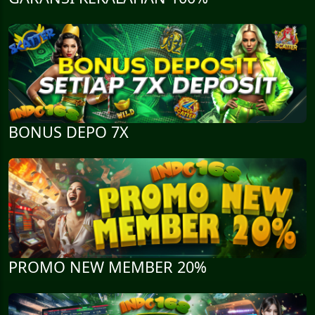
BONUS DEPO 7X
PROMO NEW MEMBER 20%