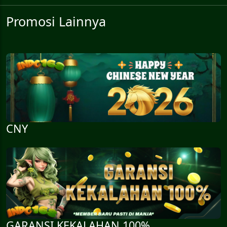
Promosi Lainnya
CNY
GARANSI KEKALAHAN 100%