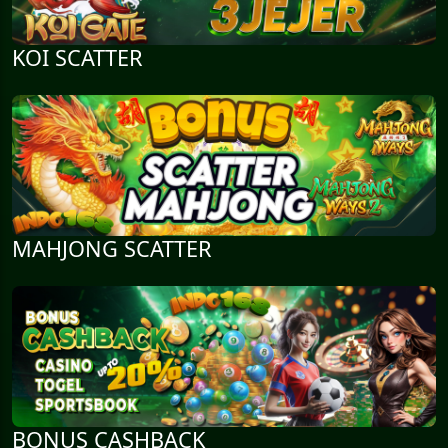
KOI SCATTER
MAHJONG SCATTER
BONUS CASHBACK