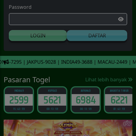
Password
LOGIN
DAFTAR
AKPUS-9028 | INDIA49-3688 | MACAU-2449 | MACAU5D-3521
Pasaran Togel
Lihat lebih banyak
KSPO4D
JAPAN4D
JAKARTA TIMUR
PCSTOTO45
5621
6984
6221
7945
00 : 13 : 58
00 : 13 : 58
01 : 43 : 58
02 : 13 : 58