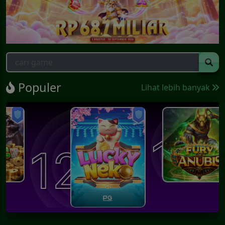
Populer
Lihat lebih banyak
1
12