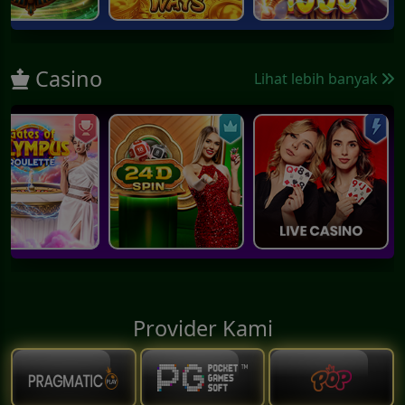
Casino
Lihat lebih banyak
Provider Kami