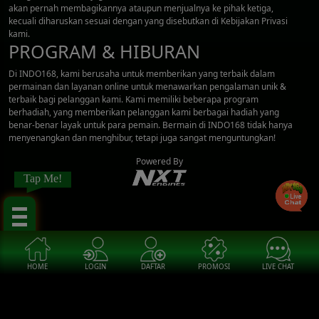
akan pernah membagikannya ataupun menjualnya ke pihak ketiga,
kecuali diharuskan sesuai dengan yang disebutkan di Kebijakan Privasi
kami.
PROGRAM & HIBURAN
Di INDO168, kami berusaha untuk memberikan yang terbaik dalam
permainan dan layanan online untuk menawarkan pengalaman unik &
terbaik bagi pelanggan kami. Kami memiliki beberapa program
berhadiah, yang memberikan pelanggan kami berbagai hadiah yang
benar-benar layak untuk para pemain. Bermain di INDO168 tidak hanya
menyenangkan dan menghibur, tetapi juga sangat menguntungkan!
Powered By
Tap Me!
HOME
LOGIN
DAFTAR
PROMOSI
LIVE CHAT