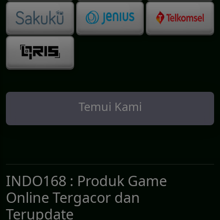
Temui Kami
INDO168 : Produk Game
Online Tergacor dan
Terupdate