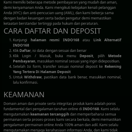
Kami memilki beberapa metode pembayaran yang mudah dan aman,
demi kenyamanan Anda. Kami mengikuti kebijakan kenali pelanggan
Anda (KYC) dan anti-pencucian uang (AML), dan kami bekerja sama
dengan badan keuangan serta badan pengatur demi memastikan
ketaatan berstandar tertinggi pada hukum dan peraturan.
CARA DAFTAR DAN DEPOSIT
Kunjungi
halaman resmi INDO168
atau
Link Alternatif
INDO168
Klik
Daftar
, isi data dengan sesuai dan benar
Klik Login / Masuk, buka menu
Deposit
, pilih
Metode
Pembayaran
, masukkan nominal sesuai yang ingin didepositkan.
Setelah Isi form, transfer sesuai nominal deposit ke
Rekening
Yang Tertera Di Halaman Deposit
Untuk
Withdraw
, pastikan data bank benar, masukkan nominal,
lalu konfirmasi.
KEAMANAN
Domain aman dan private serta integritas produk kami adalah poros
fundamental dari pengalaman taruhan online di
INDO168
. Kami selalu
mengutamakan
keamanan tercanggih
dan memperbaharui semua
permainan serta proses-proses kami secara berkala, demi memastikan
pengalaman permainan online Anda 100% aman dan adil. Kami selalu
mengutamakan menjaga kerahasiaan informasi Anda, dan kami tidak