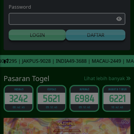
Password
LOGIN
DAFTAR
PUS-9028 | INDIA49-3688 | MACAU-2449 | MACAU5D-3521 | 
Pasaran Togel
Lihat lebih banyak
KSPO4D
JAPAN4D
JAKARTA TIMUR
PCSTOTO45
5621
6984
6221
7945
09 : 12 : 44
09 : 12 : 44
10 : 42 : 44
11 : 12 : 44