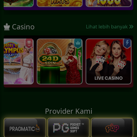
Casino
Lihat lebih banyak
Provider Kami