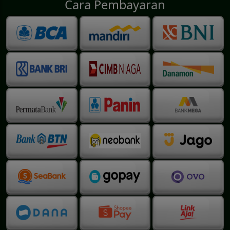
Cara Pembayaran