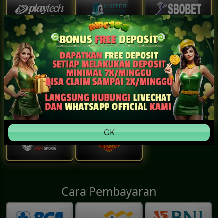
OK
Cara Pembayaran