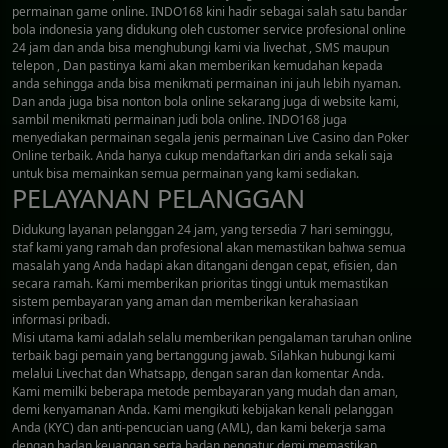
permainan game online. INDO168 kini hadir sebagai salah satu bandar
bola indonesia yang didukung oleh customer service profesional online
24 jam dan anda bisa menghubungi kami via livechat , SMS maupun
telepon , Dan pastinya kami akan memberikan kemudahan kepada
anda sehingga anda bisa menikmati permainan ini jauh lebih nyaman.
Dan anda juga bisa nonton bola online sekarang juga di website kami,
sambil menikmati permainan judi bola online. INDO168 juga
menyediakan permainan segala jenis permainan Live Casino dan Poker
Online terbaik. Anda hanya cukup mendaftarkan diri anda sekali saja
untuk bisa memainkan semua permainan yang kami sediakan.
PELAYANAN PELANGGAN
Didukung layanan pelanggan 24 jam, yang tersedia 7 hari seminggu,
staf kami yang ramah dan profesional akan memastikan bahwa semua
masalah yang Anda hadapi akan ditangani dengan cepat, efisien, dan
secara ramah. Kami memberikan prioritas tinggi untuk memastikan
sistem pembayaran yang aman dan memberikan kerahasiaan
informasi pribadi.
Misi utama kami adalah selalu memberikan pengalaman taruhan online
terbaik bagi pemain yang bertanggung jawab. Silahkan hubungi kami
melalui Livechat dan Whatsapp, dengan saran dan komentar Anda.
Kami memilki beberapa metode pembayaran yang mudah dan aman,
demi kenyamanan Anda. Kami mengikuti kebijakan kenali pelanggan
Anda (KYC) dan anti-pencucian uang (AML), dan kami bekerja sama