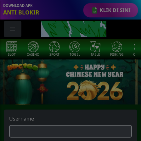
html
DOWNLOAD APK
KLIK DI SINI
ANTI BLOKIR
SLOT
CASINO
SPORT
TOGEL
TABLE
FISHING
COCK
Username