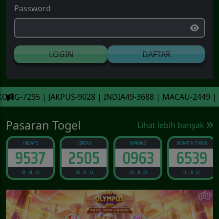
Password
LOGIN
DAFTAR
 JAKPUS-9028 | INDIA49-3688 | MACAU-2449 | MACAU5D-352
Pasaran Togel
Lihat lebih banyak
KSPO4D
JAPAN4D
JAKARTA TIMUR
PCSTOTO45
2505
0963
6539
5434
09 : 31 : 40
09 : 31 : 40
11 : 01 : 40
11 : 31 : 40