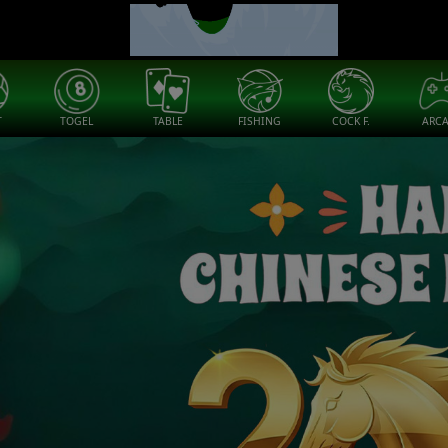
T
TOGEL
TABLE
FISHING
COCK F.
ARC