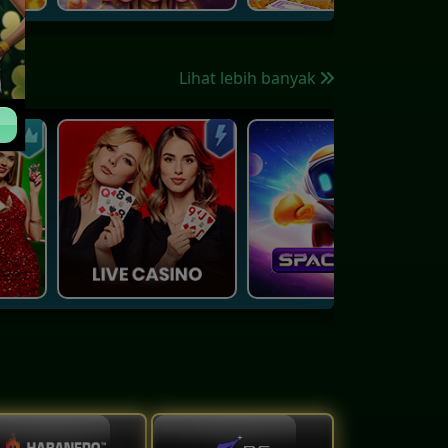
Lihat lebih banyak