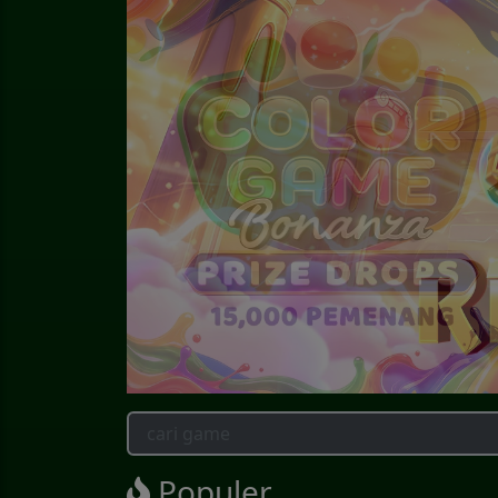
Populer