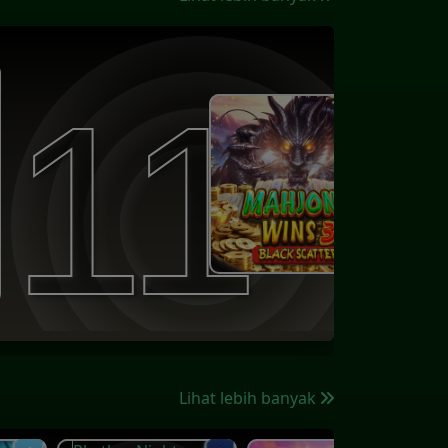
11
1
Lihat lebih banyak