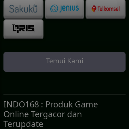
Temui Kami
INDO168 : Produk Game
Online Tergacor dan
Terupdate