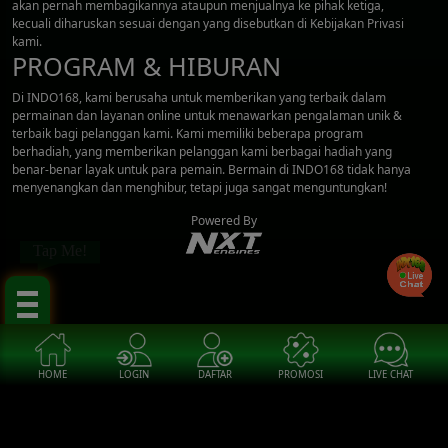
akan pernah membagikannya ataupun menjualnya ke pihak ketiga,
kecuali diharuskan sesuai dengan yang disebutkan di Kebijakan Privasi
kami.
PROGRAM & HIBURAN
Di INDO168, kami berusaha untuk memberikan yang terbaik dalam
permainan dan layanan online untuk menawarkan pengalaman unik &
terbaik bagi pelanggan kami. Kami memiliki beberapa program
berhadiah, yang memberikan pelanggan kami berbagai hadiah yang
benar-benar layak untuk para pemain. Bermain di INDO168 tidak hanya
menyenangkan dan menghibur, tetapi juga sangat menguntungkan!
Powered By
Tap Me!
HOME
LOGIN
DAFTAR
PROMOSI
LIVE CHAT