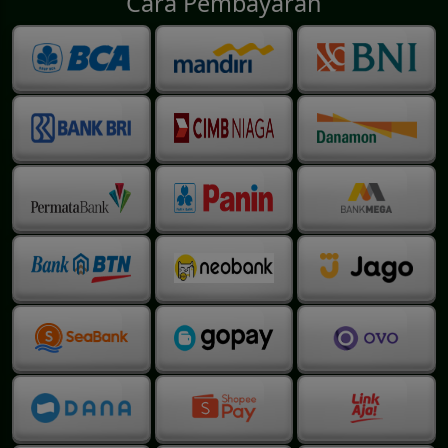
Cara Pembayaran