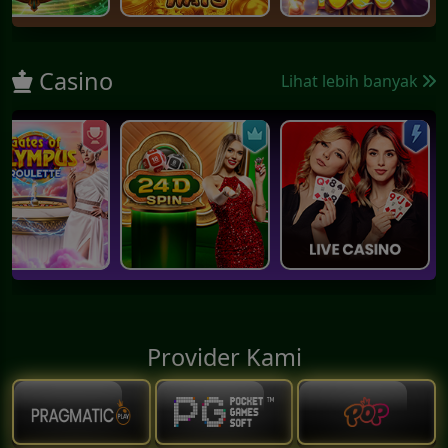
Casino
Lihat lebih banyak
Provider Kami